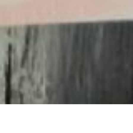
При поддержке «Дар»
(Дворовые активисты за рубежом)