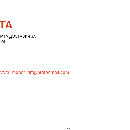
ТА
ЛАТА ДОСТАВКИ ЗА
ОМ:
l
vera_moper_art@protonmail.com