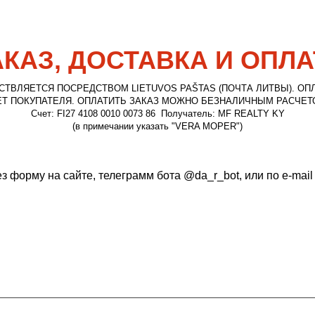
АКАЗ, ДОСТАВКА И ОПЛА
ТВЛЯЕТСЯ ПОСРЕДСТВОМ LIETUVOS PAŠTAS (ПОЧТА ЛИТВЫ). ОП
ЕТ ПОКУПАТЕЛЯ. ОПЛАТИТЬ ЗАКАЗ МОЖНО БЕЗНАЛИЧНЫМ РАСЧЕТ
Счет: FI27 4108 0010 0073 86 Получатель: MF REALTY KY
(в примечании указать "VERA MOPER")
з форму на сайте, телеграмм бота @da_r_bot, или по e-mai