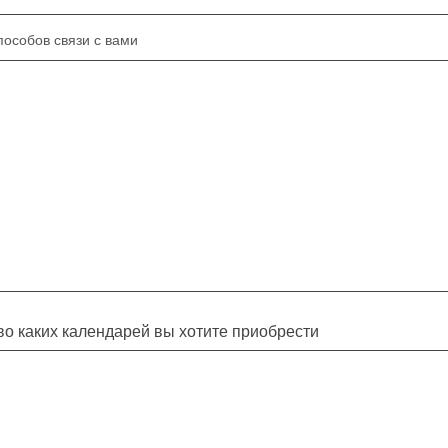
пособов связи с вами
во каких календарей вы хотите приобрести